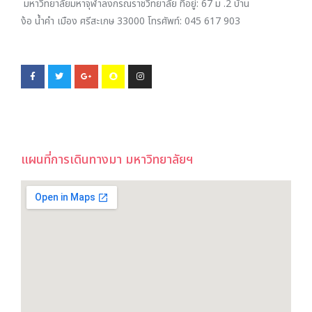
มหาวิทยาลัยมหาจุฬาลงกรณราชวิทยาลัย ที่อยู่:
67 ม .2 บ้าน
ง้อ น้ำคำ เมือง ศรีสะเกษ 33000
โทรศัพท์:
045 617 903
แผนที่การเดินทางมา มหาวิทยาลัยฯ