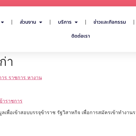
ส่วนงาน
บริการ
ข่าวและกิจกรรม
ติดต่อเรา
ก่า
าชการ ราชการ หางาน
อบข้าราชการ
มูลเพื่อเข้าสอบบรรจุข้าราช รัฐวิสาหกิจ เพื่อการสมัครเข้าทำงา