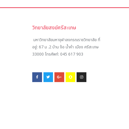
วิทยาลัยสงฆ์ศรีสะเกษ
มหาวิทยาลัยมหาจุฬาลงกรณราชวิทยาลัย ที่
อยู่:
67 ม .2 บ้าน ง้อ น้ำคำ เมือง ศรีสะเกษ
33000
โทรศัพท์:
045 617 903