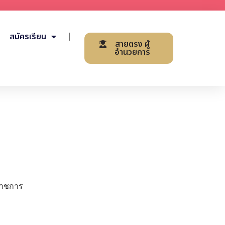
สมัครเรียน
สายตรง ผู้
อำนวยการ
นราชการ