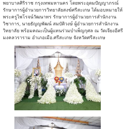
พยาบาลศิริราช กรุงเทพมหานคร โดยพระอุดมปัญญาภรณ์
รักษาการผู้อำนวยการวิทยาลัยสงฆ์ศรีสะเกษ ได้มอบหมายให้
พระครูไพโรจน์วัฒนาทร รักษาการผู้อำนวยการสำนักงาน
วิชาการ, นายธัญญพัฒน์ สมบัติวงษ์ ผู้อำนวยการสำนักงาน
วิทยาลัย พร้อมคณะเป็นผู้แทนร่วมบำเพ็ญกุศล ณ วัดเจียงอีศรี
มงคลวราราม อำเภอเมือ.ศรีสะเกษ จังหวัดศรีสะเกษ