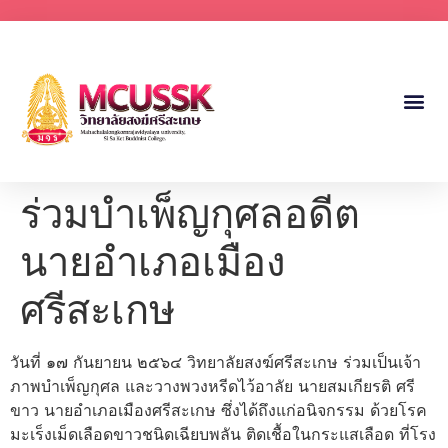
ร่วมบำเพ็ญกุศลอดีต
นายอำเภอเมือง
ศรีสะเกษ
วันที่ ๑๗ กันยายน ๒๕๖๔ วิทยาลัยสงฆ์ศรีสะเกษ ร่วมเป็นเจ้า
ภาพบำเพ็ญกุศล และวางพวงหรีดไว้อาลัย นายสมเกียรติ ศรี
ขาว นายอำเภอเมืองศรีสะเกษ ซึ่งได้ถึงแก่อนิจกรรม ด้วยโรค
มะเร็งเม็ดเลือดขาวชนิดเฉียบพลัน ติดเชื้อในกระแสเลือด ที่โรง