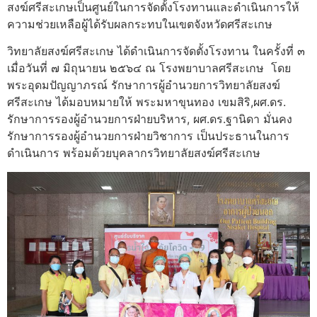
สงฆ์ศรีสะเกษเป็นศูนย์ในการจัดตั้งโรงทานและดำเนินการให้
ความช่วยเหลือผู้ได้รับผลกระทบในเขตจังหวัดศรีสะเกษ
วิทยาลัยสงฆ์ศรีสะเกษ ได้ดำเนินการจัดตั้งโรงทาน ในครั้งที่ ๓
เมื่อวันที่ ๗ มิถุนายน ๒๕๖๔ ณ โรงพยาบาลศรีสะเกษ โดย
พระอุดมปัญญาภรณ์ รักษาการผู้อำนวยการวิทยาลัยสงฆ์
ศรีสะเกษ ได้มอบหมายให้ พระมหาขุนทอง เขมสิริ,ผศ.ดร.
รักษาการรองผู้อำนวยการฝ่ายบริหาร, ผศ.ดร.ฐานิดา มั่นคง
รักษาการรองผู้อำนวยการฝ่ายวิชาการ เป็นประธานในการ
ดำเนินการ พร้อมด้วยบุคลากรวิทยาลัยสงฆ์ศรีสะเกษ