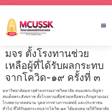
มจร ตั้งโรงทานช่วย
เหลือผู้ที่ได้รับผลกระทบ
จากโควิด-๑๙ ครั้งที่ ๓
มหาวิทยาลัยมหาจุฬาลงกรณราชวิทยาลัย สนองพระบัญชา
สมเด็จพระสังฆราช ตั้งโรงทานเพื่อช่วยเหลือพระภิกษุสามเณร
โรงพยาบาสลสนาม บุคลากรทางการแพทย์ และประชาชน
ทั่วไป ที่ได้รับผลกระทบจากโควิด-๑๙ ได้มอบหมายให้วิทยาลัย