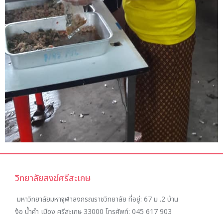
วิทยาลัยสงฆ์ศรีสะเกษ
มหาวิทยาลัยมหาจุฬาลงกรณราชวิทยาลัย ที่อยู่:
67 ม .2 บ้าน
ง้อ น้ำคำ เมือง ศรีสะเกษ 33000
โทรศัพท์:
045 617 903