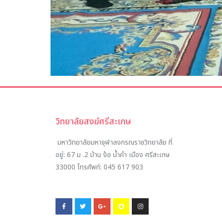
วิทยาลัยสงฆ์ศรีสะเกษ
มหาวิทยาลัยมหาจุฬาลงกรณราชวิทยาลัย ที่
อยู่:
67 ม .2 บ้าน ง้อ น้ำคำ เมือง ศรีสะเกษ
33000
โทรศัพท์:
045 617 903